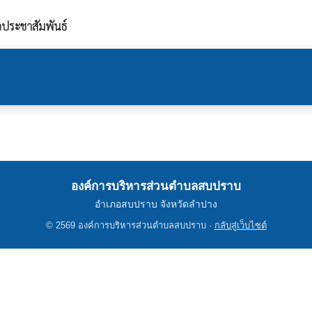
วประชาสัมพันธ์
องค์การบริหารส่วนตำบลสบปราบ
อำเภอสบปราบ จังหวัดลำปาง
© 2569 องค์การบริหารส่วนตำบลสบปราบ ·
กลับสู่เว็บไซต์