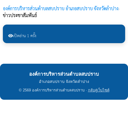
องค์การบริหารส่วนตำบลสบปราบ
อำเภอสบปราบ จังหวัดลำปาง
›
ข่าวประชาสัมพันธ์
เปิดอ่าน 1 ครั้ง
visibility
องค์การบริหารส่วนตำบลสบปราบ
อำเภอสบปราบ จังหวัดลำปาง
© 2569 องค์การบริหารส่วนตำบลสบปราบ ·
กลับสู่เว็บไซต์