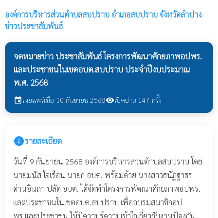
องค์การบริหารส่วนตำบลสบปราบ
อำเภอสบปราบ จังหวัดลำปาง
›
ข่าวประชาสัมพันธ์
จดหมายข่าว ประชาสัมพันธ์ โครงการพัฒนาศักยภาพอปพร.
และประชาชนในเขตอบต.สบปราบ ประจำปีงบประมาณ
พ.ศ. 2568
เผยแพร่เมื่อ 10 กันยายน 2568
เปิดอ่าน 147 ครั้ง
event
visibility
info
รายละเอียด
วันที่ 9 กันยายน 2568 องค์การบริหารส่วนตำบลสบปราบ โดย
นายมนัส ใจเรือน นายก อบต. พร้อมด้วย นางสาวธนัฏฐาธร
ด่านอินถา ปลัด อบต. ได้จัดทำโครงการพัฒนาศักยภาพอปพร.
และประชาชนในเขตอบต.สบปราบ เพื่ออบรมสมาชิกอป
พร.และประชาชน ให้มีความรู้ความเข้าใจเกี่ยวกับงานป้องกัน