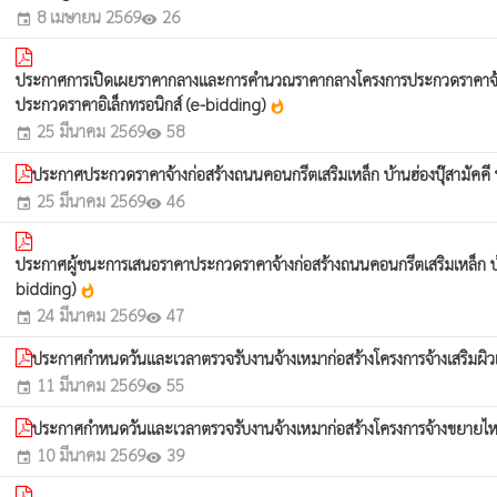
8 เมษายน 2569
26
event
visibility
ประกาศการเปิดเผยราคากลางและการคำนวณราคากลางโครงการประกวดราคาจ้างก่อสร้
ประกวดราคาอิเล็กทรอนิกส์ (e-bidding)
whatshot
25 มีนาคม 2569
58
event
visibility
ประกาศประกวดราคาจ้างก่อสร้างถนนคอนกรีตเสริมเหล็ก บ้านฮ่องปุ๊สามัคคี ห
25 มีนาคม 2569
46
event
visibility
ประกาศผู้ชนะการเสนอราคาประกวดราคาจ้างก่อสร้างถนนคอนกรีตเสริมเหล็ก บ้าน
bidding)
whatshot
24 มีนาคม 2569
47
event
visibility
ประกาศกำหนดวันและเวลาตรวจรับงานจ้างเหมาก่อสร้างโครงการจ้างเสริมผิว
11 มีนาคม 2569
55
event
visibility
ประกาศกำหนดวันและเวลาตรวจรับงานจ้างเหมาก่อสร้างโครงการจ้างขยายไห
10 มีนาคม 2569
39
event
visibility