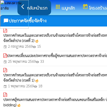
arrow_back_ios
apps
today
กลับหน้าแรก
เมนูหลัก
โครงสร้าง
ประกาศจัดซื้อจัดจ้าง
chat_bubble
ประกาศกำหนดวันและเวลาตรวจรับงานจ้างเหมาก่อสร้างโครงการจ้างก่อสร้าง
จังหวัดลำปาง (งวดที่ 2)
whatshot
2 กรกฎาคม 2569
15
event
visibility
ประกาศเปลี่ยนแปลงประกาศรายชื่อผู้ชนะการเสนอราคาประกวดราคาจ้างก่อสร้
25 พฤษภาคม 2569
33
event
visibility
ประกาศกำหนดวันและเวลาตรวจรับงานจ้างเหมาก่อสร้างโครงการจ้างก่อสร้าง
จังหวัดลำปาง (งวดที่ 1)
whatshot
1 พฤษภาคม 2569
18
event
visibility
ประกาศผู้ชนะการเสนอราคาประกวดราคาจ้างก่อสร้างถนนคอนกรีตเสริมเหล็ก บ้านฮ
bidding)
whatshot