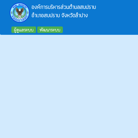
องค์การบริหารส่วนตำบลสบปราบ
อำเภอสบปราบ จังหวัดลำปาง
ผู้ดูแลระบบ
พัฒนาระบบ