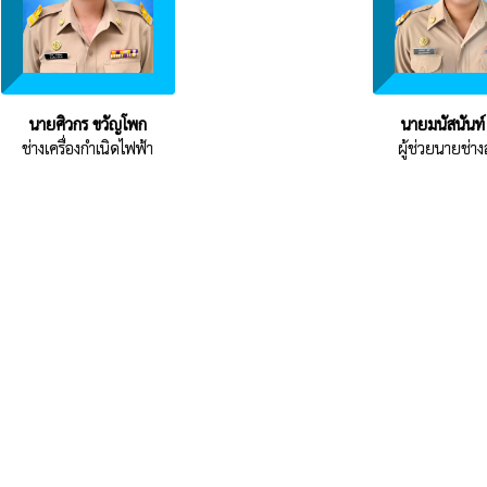
นายศิวกร ขวัญโพก
นายมนัสนันท์ 
ช่างเครื่องกำเนิดไฟฟ้า
ผู้ช่วยนายช่า