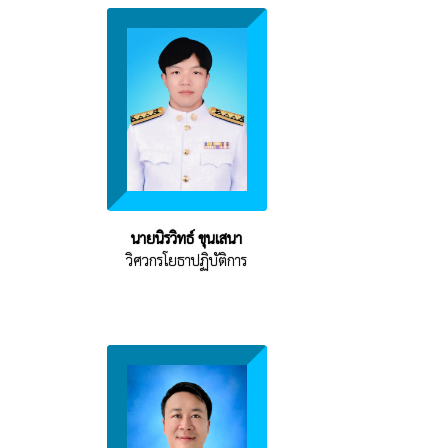
นายนิรวิทธ์ ขุนเสนา
วิศวกรโยธาปฏิบัติการ