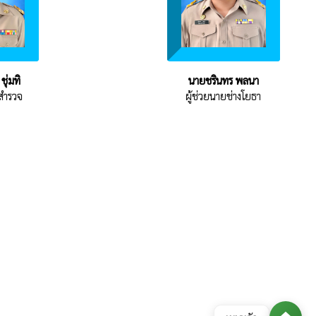
ชุ่มทิ
นายชรินทร พลนา
งสำรวจ
ผู้ช่วยนายช่างโยธา