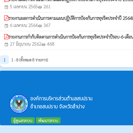
5 เมษายน 2565
261
event
visibility
รายงานผลการดำเนินการตามแผนปฏิบัติการป้องกันการทุจริตประจำปี 2564
6 เมษายน 2564
367
event
visibility
รายงานการกำกับติดตามการดำเนินการป้องกันการทุจริตประจำปีรอบ-6-เดือ
27 มิถุนายน 2562
468
event
visibility
1
1 - 8 (ทั้งหมด 8 รายการ)
องค์การบริหารส่วนตำบลสบปราบ
อำเภอสบปราบ จังหวัดลำปาง
ผู้ดูแลระบบ
พัฒนาระบบ