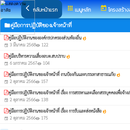
arrow_back_ios
apps
today
กลับหน้าแรก
เมนูหลัก
โครงสร้าง
คู่มือการปฏิบัติของเจ้าหน้าที่
folder
คู่มือปฏิบัติงานขององค์กรปกครองส่วนท้องถิ่น
whatshot
3 มีนาคม 2568
122
event
visibility
คู่มือบริหารความเสี่ยงอบต.สบปราบ
whatshot
6 มกราคม 2567
104
event
visibility
คู่มือการปฏิบัติงานของเจ้าหน้าที่ งานป้องกันและบรรเทาสาธารณภัย
whatshot
2 ตุลาคม 2566
157
event
visibility
คู่มือการปฏิบัติงานของเจ้าหน้าที่ เรื่อง การสรรหาและเลือกสรรบุคคลเพื่อจ้า
2 ตุลาคม 2566
138
event
visibility
คู่มือการปฏิบัติงานของเจ้าหน้าที่ เรื่อง การรับและส่งหนังสือ
whatshot
2 ตุลาคม 2566
175
event
visibility